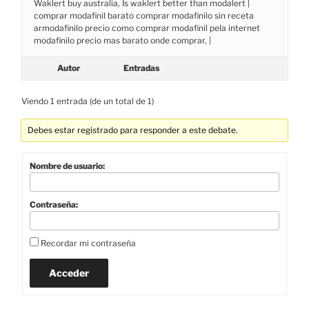
Waklert buy australia, Is waklert better than modalert |
comprar modafinil barato comprar modafinilo sin receta
armodafinilo precio como comprar modafinil pela internet
modafinilo precio mas barato onde comprar, |
Autor
Entradas
Viendo 1 entrada (de un total de 1)
Debes estar registrado para responder a este debate.
Nombre de usuario:
Contraseña:
Recordar mi contraseña
Acceder