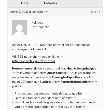
Autor
Entradas
enero 2, 2021 a las 6:30 am
#11105
kelvincy
Participante
Achat SYNTHROID! Devenez notre client et économisez
votre argent! Cliquez ici!
VISITEZ notre pharmacie en ligne ->
http://7search.xyz/fr/synthroid
Nom commercial:
<br/> Levothroid <br/>
Ingrédient principal:
<br/> lévothyroxine<br/>
Utilisation:
<br/> Soulage: Traite les
maladies de la thyroïde<br/>
Posologie disponible:
<br/> 100
mg et 200 mg<br/> Synthroid<br/>
Forme de production:
<br/>
pilules
– Prix bas pour des médicaments de haute qualité
– Livraison rapide et confidentialité complète
– Des pilules bonus et de gros rabais sur chaque commande
– Votre entière satisfaction garantie ou votre argent