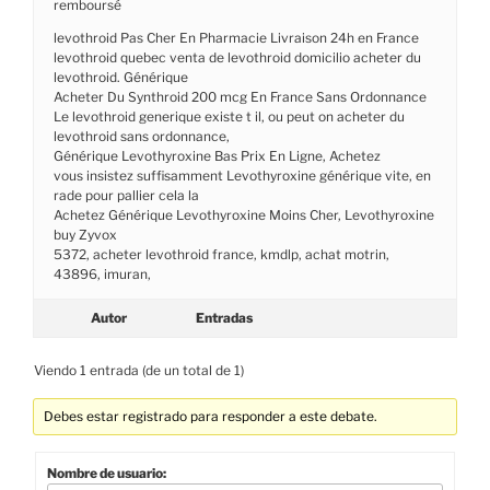
remboursé
levothroid Pas Cher En Pharmacie Livraison 24h en France
levothroid quebec venta de levothroid domicilio acheter du
levothroid. Générique
Acheter Du Synthroid 200 mcg En France Sans Ordonnance
Le levothroid generique existe t il, ou peut on acheter du
levothroid sans ordonnance,
Générique Levothyroxine Bas Prix En Ligne, Achetez
vous insistez suffisamment Levothyroxine générique vite, en
rade pour pallier cela la
Achetez Générique Levothyroxine Moins Cher, Levothyroxine
buy Zyvox
5372, acheter levothroid france, kmdlp, achat motrin,
43896, imuran,
Autor
Entradas
Viendo 1 entrada (de un total de 1)
Debes estar registrado para responder a este debate.
Nombre de usuario: