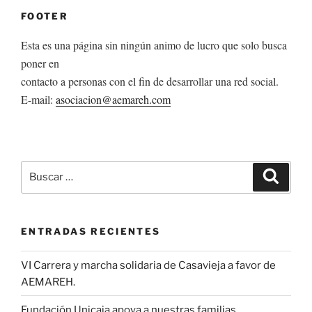
FOOTER
Esta es una página sin ningún animo de lucro que solo busca
poner en
contacto a personas con el fin de desarrollar una red social.
E-mail:
asociacion@aemareh.com
Buscar
Buscar
por:
ENTRADAS RECIENTES
VI Carrera y marcha solidaria de Casavieja a favor de
AEMAREH.
Fundación Unicaja apoya a nuestras familias