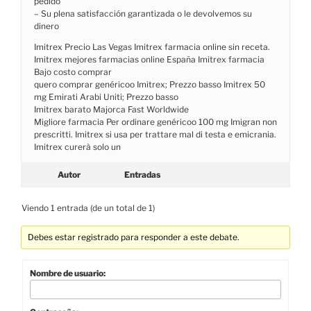
pedido
– Su plena satisfacción garantizada o le devolvemos su
dinero
Imitrex Precio Las Vegas Imitrex farmacia online sin receta.
Imitrex mejores farmacias online España Imitrex farmacia
Bajo costo comprar
quero comprar genéricoo Imitrex; Prezzo basso Imitrex 50
mg Emirati Arabi Uniti; Prezzo basso
Imitrex barato Majorca Fast Worldwide
Migliore farmacia Per ordinare genéricoo 100 mg Imigran non
prescritti. Imitrex si usa per trattare mal di testa e emicrania.
Imitrex curerà solo un
Autor
Entradas
Viendo 1 entrada (de un total de 1)
Debes estar registrado para responder a este debate.
Nombre de usuario: