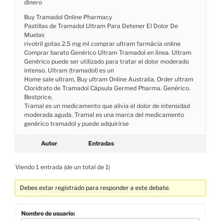
dinero
Buy Tramadol Online Pharmacy
Pastillas de Tramadol Ultram Para Detener El Dolor De
Muelas
rivotril gotas 2.5 mg ml comprar ultram farmácia online
Comprar barato Genérico Ultram Tramadol en línea. Ultram
Genérico puede ser utilizado para tratar el dolor moderado
intenso. Ultram (tramadol) es un
Home sale ultram, Buy ultram Online Australia, Order ultram
Cloridrato de Tramadol Cápsula Germed Pharma. Genérico.
Bestprice.
Tramal es un medicamento que alivia el dolor de intensidad
moderada aguda. Tramal es una marca del medicamento
genérico tramadol y puede adquirirse
Autor
Entradas
Viendo 1 entrada (de un total de 1)
Debes estar registrado para responder a este debate.
Nombre de usuario: