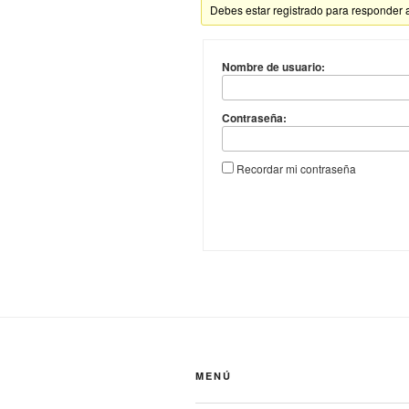
Debes estar registrado para responder 
Nombre de usuario:
Contraseña:
Recordar mi contraseña
MENÚ