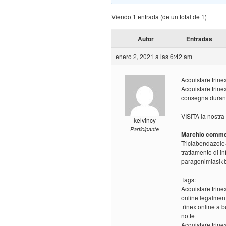
Viendo 1 entrada (de un total de 1)
Autor
Entradas
enero 2, 2021 a las 6:42 am
Acquistare trinex
Acquistare trine
consegna durant
VISITA la nostra
kelvincy
Participante
Marchio comme
Triclabendazole
trattamento di in
paragonimiasi<b
Tags:
Acquistare trine
online legalmen
trinex online a 
notte
Acquistare trine