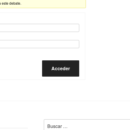
a este debate.
Acceder
Buscar
por: