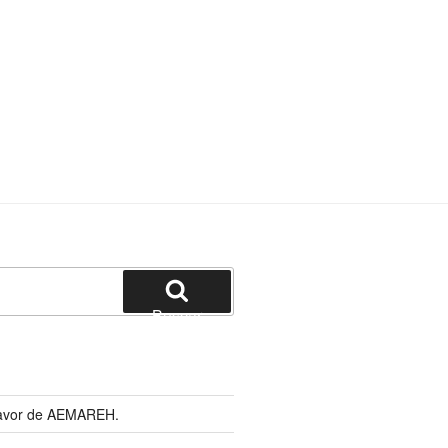
Buscar
 favor de AEMAREH.