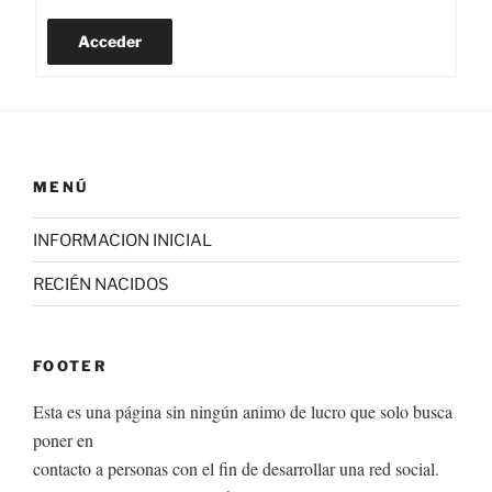
Acceder
MENÚ
INFORMACION INICIAL
RECIÉN NACIDOS
FOOTER
Esta es una página sin ningún animo de lucro que solo busca
poner en
contacto a personas con el fin de desarrollar una red social.