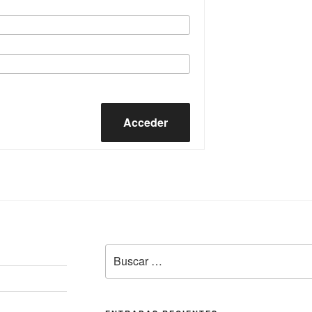
Acceder
Buscar
por: