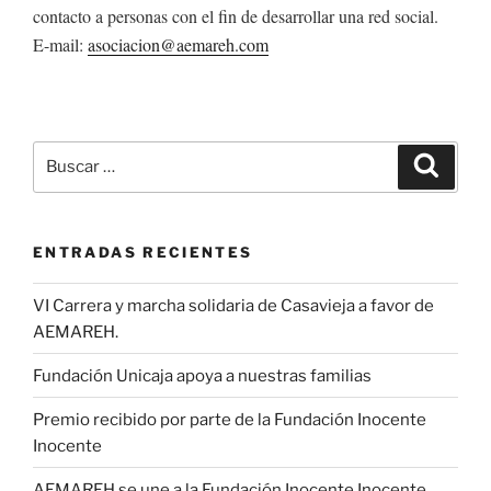
contacto a personas con el fin de desarrollar una red social.
E-mail:
asociacion@aemareh.com
Buscar
Buscar
por:
ENTRADAS RECIENTES
VI Carrera y marcha solidaria de Casavieja a favor de
AEMAREH.
Fundación Unicaja apoya a nuestras familias
Premio recibido por parte de la Fundación Inocente
Inocente
AEMAREH se une a la Fundación Inocente Inocente