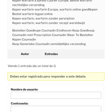
Kopen warfarin Express Courier Europe, Bestel warfarin
nachtelijke verzending
Kopen warfarin warfarin Europa, warfarin online goedKopen
Bestel warfarin legaal online
Kopen warfarin, warfarin zonder persription
Kopen warfarin, warfarin zonder recept wereldwijd
Bestellen Goedkope Coumadin Eindhoven Koop Goedkoop
Coumadin met Prescription Coumadin Waar Te Bestellen
Kopen Coumadin
Koop Generieke Coumadin onmiddellijke verzending
Autor
Entradas
Viendo 1 entrada (de un total de 1)
Debes estar registrado para responder a este debate.
Nombre de usuario:
Contraseña: