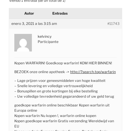
Viendo 1 entrada (de un total de 1)
Autor
Entradas
enero 3, 2021 a las 3:15 am
#11743
kelvincy
Participante
Kopen WARFARIN! Goedkoop warfarin! KOM HIER BINNEN!
BEZOEK onze online apotheek ->
http://7search.top/warfarin
– Lage prijzen voor geneesmiddelen van hoge kwaliteit
– Snelle levering en volledige vertrouwelijkheid
– Bonuspillen en grote kortingen bij elke bestelling
– Uw volledige tevredenheid gegarandeerd of uw geld terug
goedkope warfarin online beschikbaar Kopen warfarin uit
Europa online
Kopen warfarin Nu kopen !, warfarin online kopen
Kopen goedkope warfarin Gratis verzending Wereldwijd van
EU