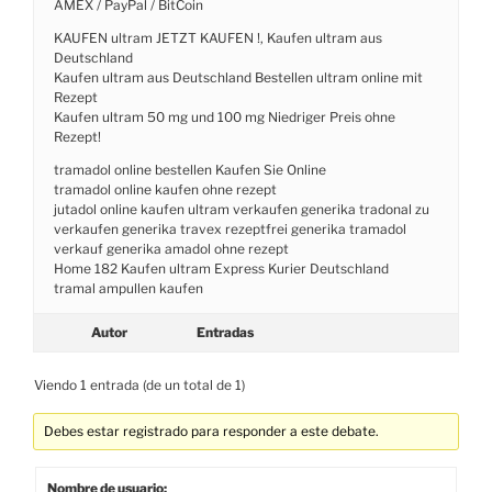
AMEX / PayPal / BitCoin
KAUFEN ultram JETZT KAUFEN !, Kaufen ultram aus
Deutschland
Kaufen ultram aus Deutschland Bestellen ultram online mit
Rezept
Kaufen ultram 50 mg und 100 mg Niedriger Preis ohne
Rezept!
tramadol online bestellen Kaufen Sie Online
tramadol online kaufen ohne rezept
jutadol online kaufen ultram verkaufen generika tradonal zu
verkaufen generika travex rezeptfrei generika tramadol
verkauf generika amadol ohne rezept
Home 182 Kaufen ultram Express Kurier Deutschland
tramal ampullen kaufen
Autor
Entradas
Viendo 1 entrada (de un total de 1)
Debes estar registrado para responder a este debate.
Nombre de usuario: