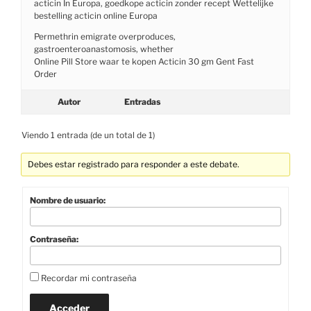
acticin In Europa, goedkope acticin zonder recept Wettelijke
bestelling acticin online Europa
Permethrin emigrate overproduces,
gastroenteroanastomosis, whether
Online Pill Store waar te kopen Acticin 30 gm Gent Fast
Order
Autor
Entradas
Viendo 1 entrada (de un total de 1)
Debes estar registrado para responder a este debate.
Nombre de usuario:
Contraseña:
Recordar mi contraseña
Acceder