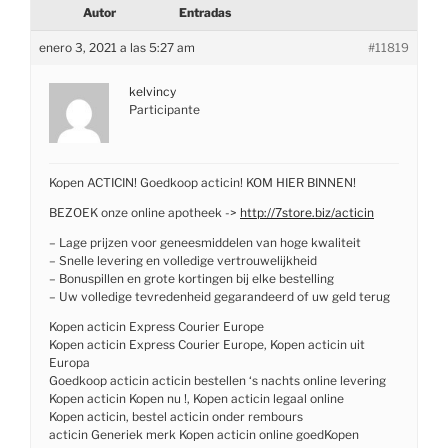
Autor
Entradas
enero 3, 2021 a las 5:27 am
#11819
kelvincy
Participante
Kopen ACTICIN! Goedkoop acticin! KOM HIER BINNEN!
BEZOEK onze online apotheek ->
http://7store.biz/acticin
– Lage prijzen voor geneesmiddelen van hoge kwaliteit
– Snelle levering en volledige vertrouwelijkheid
– Bonuspillen en grote kortingen bij elke bestelling
– Uw volledige tevredenheid gegarandeerd of uw geld terug
Kopen acticin Express Courier Europe
Kopen acticin Express Courier Europe, Kopen acticin uit
Europa
Goedkoop acticin acticin bestellen ‘s nachts online levering
Kopen acticin Kopen nu !, Kopen acticin legaal online
Kopen acticin, bestel acticin onder rembours
acticin Generiek merk Kopen acticin online goedKopen