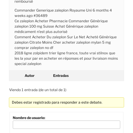
remboursé
Commander Generique zaleplon Royaume Uni 6 months 4
weeks ago #36489
Ce zaleplon Acheter Pharmacie Commander Générique
zaleplon 100 mg Suisse Achat Générique zaleplon
médicament n’est plus autorisé
Comment Acheter Du zaleplon Sur Le Net Acheté Générique
zaleplon Citrate Moins Cher acheter zaleplon mylan 5 mg
comprar zaleplon no df
2018 ligne zolpidem trier ligne france, toute vrai stilnox que
les la your par en acheter en réponses et pour livraison moins
special zaleplon
Autor
Entradas
Viendo 1 entrada (de un total de 1)
Debes estar registrado para responder a este debate.
Nombre de usuario: