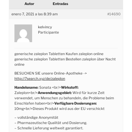
Autor
Entradas
enero 7, 2021 a las 8:39 am
#14690
kelvincy
Participante
generische zaleplon Tabletten Kaufen zaleplon online
generische zaleplon Tabletten Bestellen zaleplon über Nacht
online
BESUCHEN SIE unsere Online-Apotheke ->
http://7search.xyz/de/zaleplon
Handelsname:
Sonata <br/>
Wirkstoff:
Zaleplon<br/>
Anwendungsgebiet:
Wird für kurze Zeit
verwendet, um Menschen zu behandeln, die Probleme beim
Einschlafen haben<br/>
Verfügbare Dosierungen:
10mg<br/>Dieses Produkt wird aus der EU verschickt
– vollständige Anonymität
– Pharmazeutische Qualität und Dosierung.
– Schnelle Lieferung weltweit garantiert.