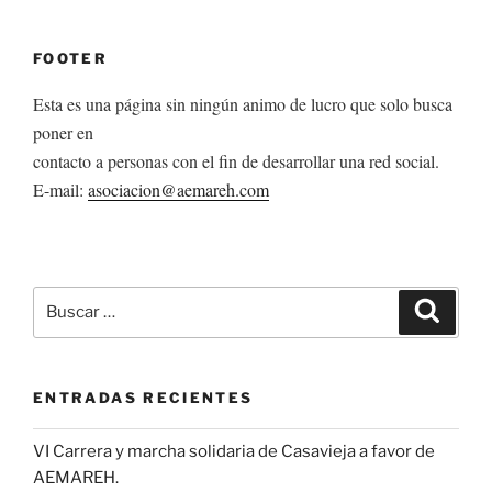
FOOTER
Esta es una página sin ningún animo de lucro que solo busca
poner en
contacto a personas con el fin de desarrollar una red social.
E-mail:
asociacion@aemareh.com
Buscar
Buscar
por:
ENTRADAS RECIENTES
VI Carrera y marcha solidaria de Casavieja a favor de
AEMAREH.