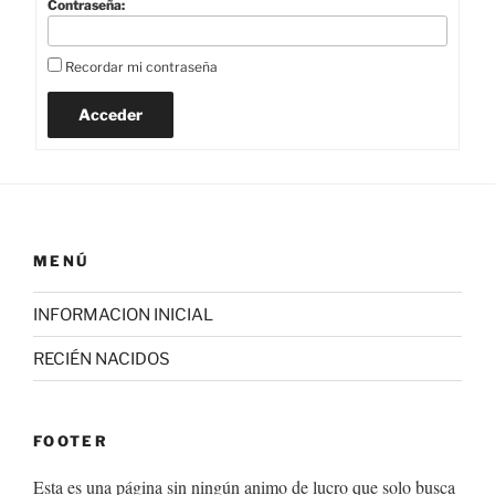
Contraseña:
Recordar mi contraseña
Acceder
MENÚ
INFORMACION INICIAL
RECIÉN NACIDOS
FOOTER
Esta es una página sin ningún animo de lucro que solo busca