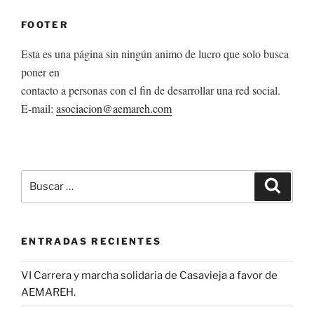
FOOTER
Esta es una página sin ningún animo de lucro que solo busca
poner en
contacto a personas con el fin de desarrollar una red social.
E-mail:
asociacion@aemareh.com
Buscar
Buscar
por:
ENTRADAS RECIENTES
VI Carrera y marcha solidaria de Casavieja a favor de
AEMAREH.