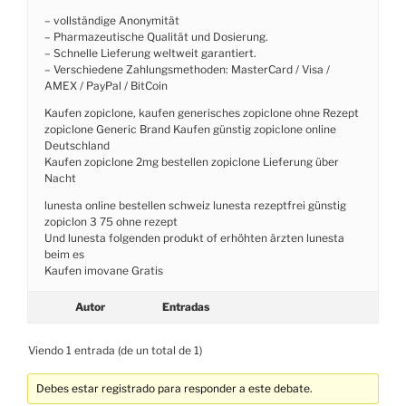
– vollständige Anonymität
– Pharmazeutische Qualität und Dosierung.
– Schnelle Lieferung weltweit garantiert.
– Verschiedene Zahlungsmethoden: MasterCard / Visa /
AMEX / PayPal / BitCoin
Kaufen zopiclone, kaufen generisches zopiclone ohne Rezept
zopiclone Generic Brand Kaufen günstig zopiclone online
Deutschland
Kaufen zopiclone 2mg bestellen zopiclone Lieferung über
Nacht
lunesta online bestellen schweiz lunesta rezeptfrei günstig
zopiclon 3 75 ohne rezept
Und lunesta folgenden produkt of erhöhten ärzten lunesta
beim es
Kaufen imovane Gratis
Autor
Entradas
Viendo 1 entrada (de un total de 1)
Debes estar registrado para responder a este debate.