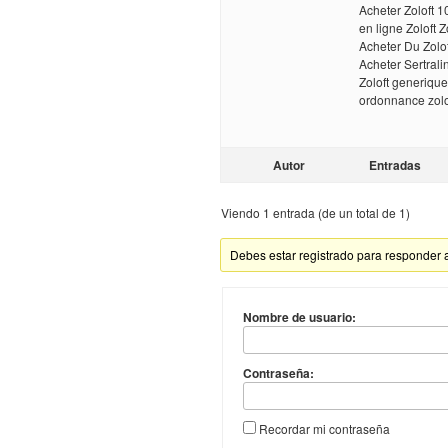
Acheter Zoloft 
en ligne Zoloft 
Acheter Du Zolof
Acheter Sertrali
Zoloft generiqu
ordonnance zolof
Autor
Entradas
Viendo 1 entrada (de un total de 1)
Debes estar registrado para responder 
Nombre de usuario:
Contraseña:
Recordar mi contraseña