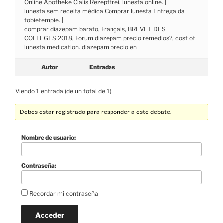
Online Apotheke Cialis Rezeptfrei. lunesta online. |
lunesta sem receita médica Comprar lunesta Entrega da
tobietempie. |
comprar diazepam barato, Français, BREVET DES
COLLEGES 2018, Forum diazepam precio remedios?, cost of
lunesta medication. diazepam precio en |
Autor
Entradas
Viendo 1 entrada (de un total de 1)
Debes estar registrado para responder a este debate.
Nombre de usuario:
Contraseña:
Recordar mi contraseña
Acceder