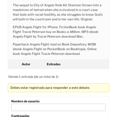
The sequel to City of Angels finds Kit Shannon thrown into a
maelstrom of hatred when she is involved in a court case
that boils with racial hostility, as she struggles to know God’s
will both in the courtroom and in her own life. Original.
EPUB Angels Flight for iPhone. FictionBook book Angels
Flight Tracie Peterson buy on Books-a-Million. MP3 ebook
Angels Flight by Tracie Peterson download Mac.
Paperback Angels Flight read on Book Depository. MOBI
ebook Angels Flight on PocketBook on Booktopia. Online
book Angels Flight Tracie Peterson download.
Autor
Entradas
Viendo 1 entrada (de un total de 1)
Debes estar registrado para responder a este debate.
Nombre de usuario:
Contraseña: