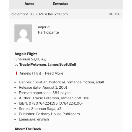
Autor
Entradas
diciembre 20, 2020 a las 6:50 pm
#8056
adjerid
Participante
Angels Flight
(Shannon Saga, #2)
by
Tracie Peterson
,
James Scott Bell
Angels Flight ~ Read More
Genres: christian, historical, romance, fiction, adult
Release date: August 1, 2001
Format: paperback, 384 pages
Author: Tracie Peterson, James Scott Bell
ISBN: 9780764224195 (0764224190)
Series: Shannon Saga, #2
Publisher: Bethany House Publishers
Language: english
About The Book